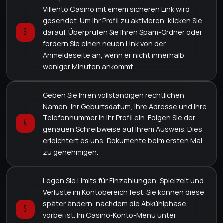
Villento Casino mit einem sicheren Link wird
gesendet. Um Ihr Profil zu aktivieren, klicken Sie
darauf. Überprüfen Sie Ihren Spam-Ordner oder
fordern Sie einen neuen Link von der
Anmeldeseite an, wenn er nicht innerhalb
weniger Minuten ankommt.
Geben Sie Ihren vollständigen rechtlichen
Namen, Ihr Geburtsdatum, Ihre Adresse und Ihre
Telefonnummer in Ihr Profil ein. Folgen Sie der
genauen Schreibweise auf Ihrem Ausweis. Dies
erleichtert es uns, Dokumente beim ersten Mal
zu genehmigen.
Legen Sie Limits für Einzahlungen, Spielzeit und
Verluste im Kontobereich fest. Sie können diese
später ändern, nachdem die Abkühlphase
vorbei ist. Im Casino-Konto-Menü unter