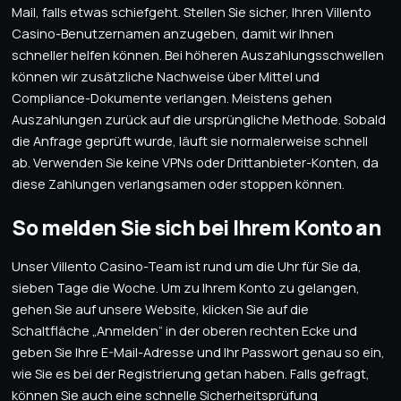
Mail, falls etwas schiefgeht. Stellen Sie sicher, Ihren Villento
Casino-Benutzernamen anzugeben, damit wir Ihnen
schneller helfen können. Bei höheren Auszahlungsschwellen
können wir zusätzliche Nachweise über Mittel und
Compliance-Dokumente verlangen. Meistens gehen
Auszahlungen zurück auf die ursprüngliche Methode. Sobald
die Anfrage geprüft wurde, läuft sie normalerweise schnell
ab. Verwenden Sie keine VPNs oder Drittanbieter-Konten, da
diese Zahlungen verlangsamen oder stoppen können.
So melden Sie sich bei Ihrem Konto an
Unser Villento Casino-Team ist rund um die Uhr für Sie da,
sieben Tage die Woche. Um zu Ihrem Konto zu gelangen,
gehen Sie auf unsere Website, klicken Sie auf die
Schaltfläche „Anmelden“ in der oberen rechten Ecke und
geben Sie Ihre E-Mail-Adresse und Ihr Passwort genau so ein,
wie Sie es bei der Registrierung getan haben. Falls gefragt,
können Sie auch eine schnelle Sicherheitsprüfung