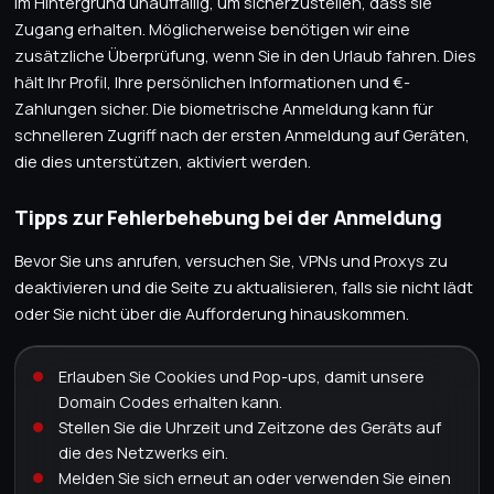
im Hintergrund unauffällig, um sicherzustellen, dass sie
Zugang erhalten. Möglicherweise benötigen wir eine
zusätzliche Überprüfung, wenn Sie in den Urlaub fahren. Dies
hält Ihr Profil, Ihre persönlichen Informationen und €-
Zahlungen sicher. Die biometrische Anmeldung kann für
schnelleren Zugriff nach der ersten Anmeldung auf Geräten,
die dies unterstützen, aktiviert werden.
Tipps zur Fehlerbehebung bei der Anmeldung
Bevor Sie uns anrufen, versuchen Sie, VPNs und Proxys zu
deaktivieren und die Seite zu aktualisieren, falls sie nicht lädt
oder Sie nicht über die Aufforderung hinauskommen.
Erlauben Sie Cookies und Pop-ups, damit unsere
Domain Codes erhalten kann.
Stellen Sie die Uhrzeit und Zeitzone des Geräts auf
die des Netzwerks ein.
Melden Sie sich erneut an oder verwenden Sie einen