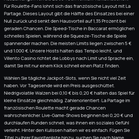
Für Roulette-Fans lohnt sich das französische Layout mit La
Partage. Dieses Layout gibt die Hälfte des Einsatzes bei einer
Null zurück und senkt den Hausvorteil auf 1,35 Prozent bei
geraden Chancen. Die Speed-Tische in Baccarat ermöglichen
schnelles Spielen, während die Squeeze-Tische die Spiele
spannender machen. Die meisten Limits liegen zwischen 5 €
und 1.000 €. Unsere Hosts halten das Tempo leicht, und
Villento Casino richtet die Lobbys nach Limit und Sprache ein,
damit Sie mit nur einem Klick schnell einen Platz finden.
Wählen Sie tägliche Jackpot-Slots, wenn Sie nicht viel Zeit
haben. Vor Tagesende wird ein Preis ausgeschüttet.
Niedrigvolatile Walzen bei 0,10 € bis 0,20 € halten das Spiel für
kleine Einsätze gleichmäßig. Zahlenorientiert: La Partage im
französischen Roulette macht gerade Chancen
wahrscheinlicher. Live-Game-Shows beginnen bei 0,20 € und
durchlaufen Runden schnell, was ihnen ein soziales Gefühl
verleiht. Hinter den Kulissen halten wir es einfach. Fügen Sie
Titel zu Ihrer Favoritenliste hinzu, suchen Sie nach Name,