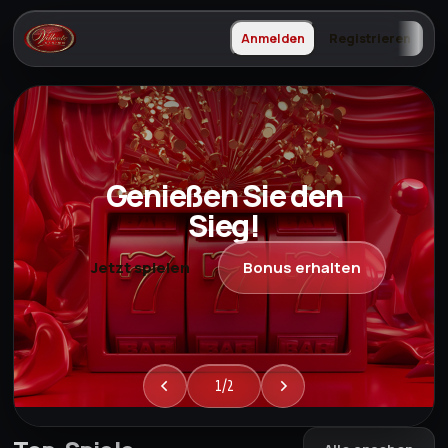
Anmelden
Registrieren
Genießen Sie den
Sieg!
Jetzt spielen
Bonus erhalten
1/2