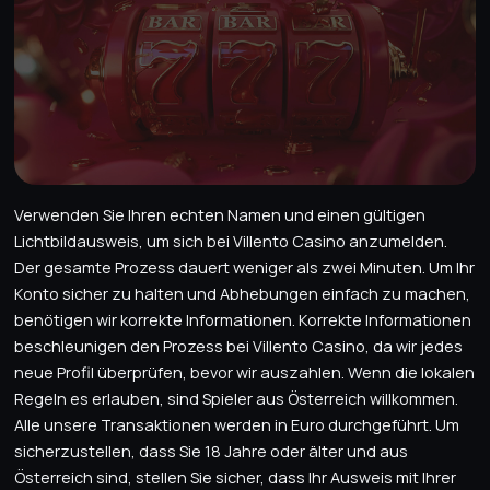
Verwenden Sie Ihren echten Namen und einen gültigen
Lichtbildausweis, um sich bei Villento Casino anzumelden.
Der gesamte Prozess dauert weniger als zwei Minuten. Um Ihr
Konto sicher zu halten und Abhebungen einfach zu machen,
benötigen wir korrekte Informationen. Korrekte Informationen
beschleunigen den Prozess bei Villento Casino, da wir jedes
neue Profil überprüfen, bevor wir auszahlen. Wenn die lokalen
Regeln es erlauben, sind Spieler aus Österreich willkommen.
Alle unsere Transaktionen werden in Euro durchgeführt. Um
sicherzustellen, dass Sie 18 Jahre oder älter und aus
Österreich sind, stellen Sie sicher, dass Ihr Ausweis mit Ihrer