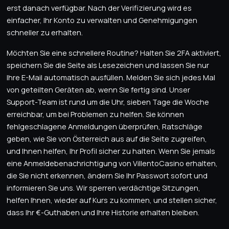
erst danach verfügbar. Nach der Verifizierung wird es
einfacher, Ihr Konto zu verwalten und Genehmigungen
schneller zu erhalten.
Möchten Sie eine schnellere Routine? Halten Sie 2FA aktiviert,
speichern Sie die Seite als Lesezeichen und lassen Sie nur
Ihre E-Mail automatisch ausfüllen. Melden Sie sich jedes Mal
von geteilten Geräten ab, wenn Sie fertig sind. Unser
Support-Team ist rund um die Uhr, sieben Tage die Woche
erreichbar, um bei Problemen zu helfen. Sie können
fehlgeschlagene Anmeldungen überprüfen, Ratschläge
geben, wie Sie von Österreich aus auf die Seite zugreifen,
und Ihnen helfen, Ihr Profil sicher zu halten. Wenn Sie jemals
eine Anmeldebenachrichtigung von VillentoCasino erhalten,
die Sie nicht erkennen, ändern Sie Ihr Passwort sofort und
informieren Sie uns. Wir sperren verdächtige Sitzungen,
helfen Ihnen, wieder auf Kurs zu kommen, und stellen sicher,
dass Ihr €-Guthaben und Ihre Historie erhalten bleiben.