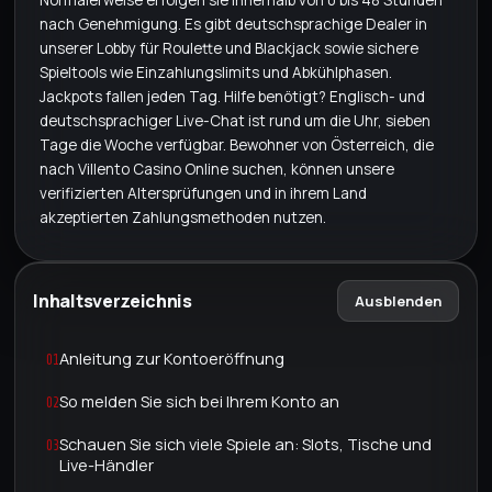
Normalerweise erfolgen sie innerhalb von 0 bis 48 Stunden
nach Genehmigung. Es gibt deutschsprachige Dealer in
unserer Lobby für Roulette und Blackjack sowie sichere
Spieltools wie Einzahlungslimits und Abkühlphasen.
Jackpots fallen jeden Tag. Hilfe benötigt? Englisch- und
deutschsprachiger Live-Chat ist rund um die Uhr, sieben
Tage die Woche verfügbar. Bewohner von Österreich, die
nach Villento Casino Online suchen, können unsere
verifizierten Altersprüfungen und in ihrem Land
akzeptierten Zahlungsmethoden nutzen.
Inhaltsverzeichnis
Ausblenden
Anleitung zur Kontoeröffnung
01
So melden Sie sich bei Ihrem Konto an
02
Schauen Sie sich viele Spiele an: Slots, Tische und
03
Live-Händler