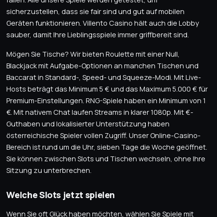
sicherzustellen, dass sie fair sind und gut auf mobilen
Geräten funktionieren. Villento Casino hält auch die Lobby
sauber, damit Ihre Lieblingsspiele immer griffbereit sind.
Mögen Sie Tische? Wir bieten Roulette mit einer Null,
Blackjack mit Aufgabe-Optionen an manchen Tischen und
Baccarat in Standard-, Speed- und Squeeze-Modi. Mit Live-
Hosts beträgt das Minimum 5 € und das Maximum 5.000 € für
Premium-Einstellungen. RNG-Spiele haben ein Minimum von 1
€. Mit nativem Chat laufen Streams in klarer 1080p. Mit €-
Guthaben und lokalisierter Unterstützung haben
österreichische Spieler vollen Zugriff. Unser Online-Casino-
Bereich ist rund um die Uhr, sieben Tage die Woche geöffnet.
Sie können zwischen Slots und Tischen wechseln, ohne Ihre
Sitzung zu unterbrechen.
Welche Slots jetzt spielen
Wenn Sie oft Glück haben möchten, wählen Sie Spiele mit