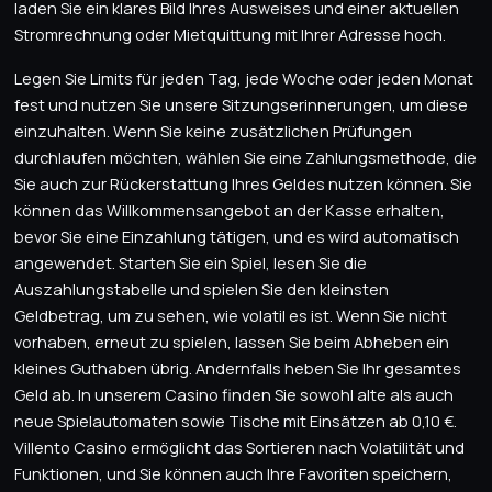
laden Sie ein klares Bild Ihres Ausweises und einer aktuellen
Stromrechnung oder Mietquittung mit Ihrer Adresse hoch.
Legen Sie Limits für jeden Tag, jede Woche oder jeden Monat
fest und nutzen Sie unsere Sitzungserinnerungen, um diese
einzuhalten. Wenn Sie keine zusätzlichen Prüfungen
durchlaufen möchten, wählen Sie eine Zahlungsmethode, die
Sie auch zur Rückerstattung Ihres Geldes nutzen können. Sie
können das Willkommensangebot an der Kasse erhalten,
bevor Sie eine Einzahlung tätigen, und es wird automatisch
angewendet. Starten Sie ein Spiel, lesen Sie die
Auszahlungstabelle und spielen Sie den kleinsten
Geldbetrag, um zu sehen, wie volatil es ist. Wenn Sie nicht
vorhaben, erneut zu spielen, lassen Sie beim Abheben ein
kleines Guthaben übrig. Andernfalls heben Sie Ihr gesamtes
Geld ab. In unserem Casino finden Sie sowohl alte als auch
neue Spielautomaten sowie Tische mit Einsätzen ab 0,10 €.
Villento Casino ermöglicht das Sortieren nach Volatilität und
Funktionen, und Sie können auch Ihre Favoriten speichern,