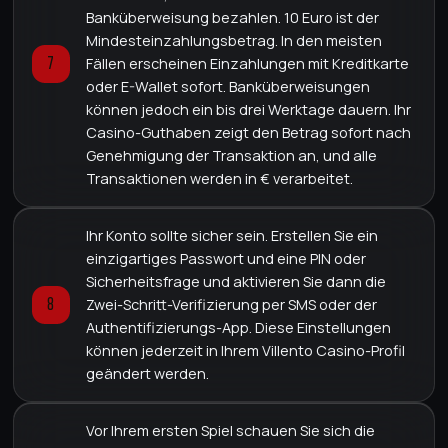
Banküberweisung bezahlen. 10 Euro ist der
Mindesteinzahlungsbetrag. In den meisten
Fällen erscheinen Einzahlungen mit Kreditkarte
oder E-Wallet sofort. Banküberweisungen
können jedoch ein bis drei Werktage dauern. Ihr
Casino-Guthaben zeigt den Betrag sofort nach
Genehmigung der Transaktion an, und alle
Transaktionen werden in € verarbeitet.
Ihr Konto sollte sicher sein. Erstellen Sie ein
einzigartiges Passwort und eine PIN oder
Sicherheitsfrage und aktivieren Sie dann die
Zwei-Schritt-Verifizierung per SMS oder der
Authentifizierungs-App. Diese Einstellungen
können jederzeit in Ihrem Villento Casino-Profil
geändert werden.
Vor Ihrem ersten Spiel schauen Sie sich die