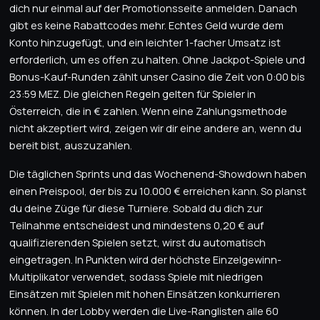
dich nur einmal auf der Promotionsseite anmelden. Danach
gibt es keine Rabattcodes mehr. Echtes Geld wurde dem
Konto hinzugefügt, und ein leichter 1-facher Umsatz ist
erforderlich, um es offen zu halten. Ohne Jackpot-Spiele und
Bonus-Kauf-Runden zählt unser Casino die Zeit von 0:00 bis
23:59 MEZ. Die gleichen Regeln gelten für Spieler in
Österreich, die in € zahlen. Wenn eine Zahlungsmethode
nicht akzeptiert wird, zeigen wir dir eine andere an, wenn du
bereit bist, auszuzahlen.
Die täglichen Sprints und das Wochenend-Showdown haben
einen Preispool, der bis zu 10.000 € erreichen kann. So planst
du deine Züge für diese Turniere. Sobald du dich zur
Teilnahme entscheidest und mindestens 0,20 € auf
qualifizierenden Spielen setzt, wirst du automatisch
eingetragen. In Punkten wird der höchste Einzelgewinn-
Multiplikator verwendet, sodass Spiele mit niedrigen
Einsätzen mit Spielen mit hohen Einsätzen konkurrieren
können. In der Lobby werden die Live-Ranglisten alle 60